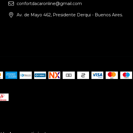
confortdacaronline@gmail.com
Av. de Mayo 462, Presidente Derqui - Buenos Aires.