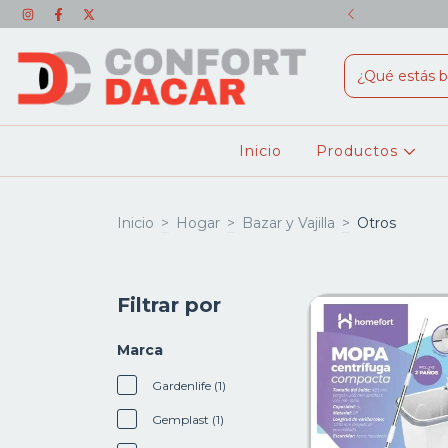
SONALES + ENVÍO GRATIS!!
Inicio
Productos
Inicio
>
Hogar
>
Bazar y Vajilla
>
Otros
Filtrar por
Marca
Gardenlife (1)
Gemplast (1)