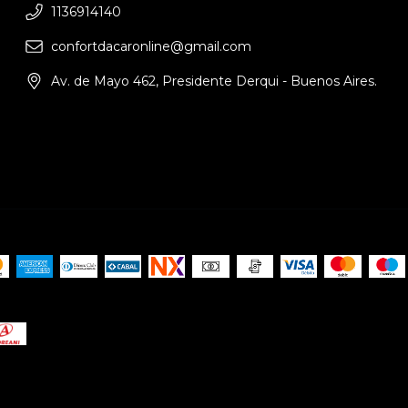
1136914140
confortdacaronline@gmail.com
Av. de Mayo 462, Presidente Derqui - Buenos Aires.