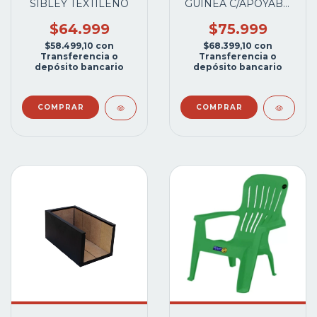
SIBLEY TEXTILENO
GUINEA C/APOYABR
GRAFITO
$64.999
$75.999
$58.499,10
con
$68.399,10
con
Transferencia o
Transferencia o
depósito bancario
depósito bancario