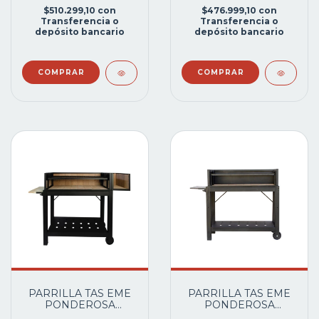
GUINEA
REFRACT.EN PISO
$510.299,10
con
$476.999,10
con
Transferencia o
Transferencia o
depósito bancario
depósito bancario
PARRILLA TAS EME
PARRILLA TAS EME
PONDEROSA
PONDEROSA
GOURMET 100 TR
GOURMET 100PR