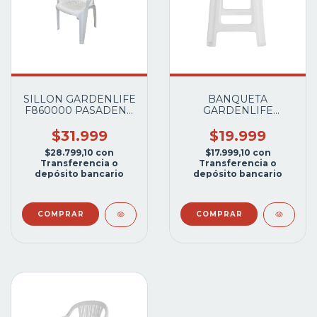
SILLON GARDENLIFE
BANQUETA
F860000 PASADENA
GARDENLIFE
BLANCO
F700000 APILABLE
ACERO BLANCA
$31.999
$19.999
$28.799,10
con
$17.999,10
con
Transferencia o
Transferencia o
depósito bancario
depósito bancario