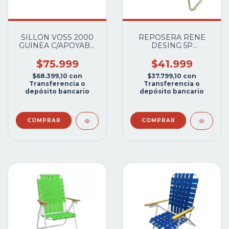
SILLON VOSS 2000
REPOSERA RENE
GUINEA C/APOYABR
DESING 5P
MOKKA
PLEGLABLE APOY
BRAZO VS.COLORES
$75.999
$41.999
$68.399,10
con
$37.799,10
con
Transferencia o
Transferencia o
depósito bancario
depósito bancario