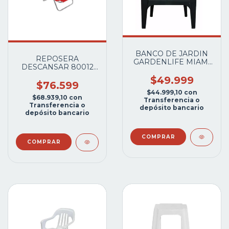
BANCO DE JARDIN
REPOSERA
GARDENLIFE MIAMI
DESCANSAR 80012
NEGRO
PLAYERA 7/8 ALUM.
$49.999
$76.599
$44.999,10
con
$68.939,10
con
Transferencia o
Transferencia o
depósito bancario
depósito bancario