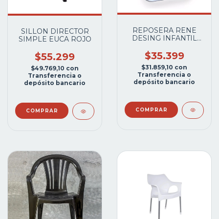
REPOSERA RENE
SILLON DIRECTOR
DESING INFANTIL
SIMPLE EUCA ROJO
PLEGLABLE APOY
BRAZO VS.COLORES
$35.399
$55.299
$31.859,10
con
$49.769,10
con
Transferencia o
Transferencia o
depósito bancario
depósito bancario