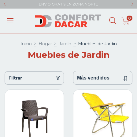
ENVIO GRATIS EN ZONA NORTE
0
Inicio
>
Hogar
>
Jardín
>
Muebles de Jardin
Muebles de Jardin
Filtrar