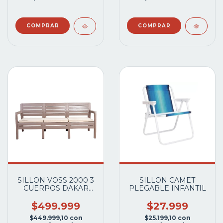
SILLON VOSS 2000 3
SILLON CAMET
CUERPOS DAKAR
PLEGABLE INFANTIL
PARIS CAPUCCINO
$499.999
$27.999
$449.999,10
con
$25.199,10
con