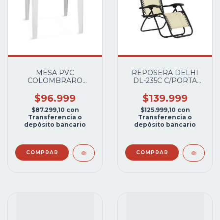
MESA PVC
REPOSERA DELHI
COLOMBRARO
DL-235C C/PORTA
ART4313 CUADRADA
VASO Y CELULAR
75X75CM BLANCA
BEIGE
$96.999
$139.999
$87.299,10
con
$125.999,10
con
Transferencia o
Transferencia o
depósito bancario
depósito bancario