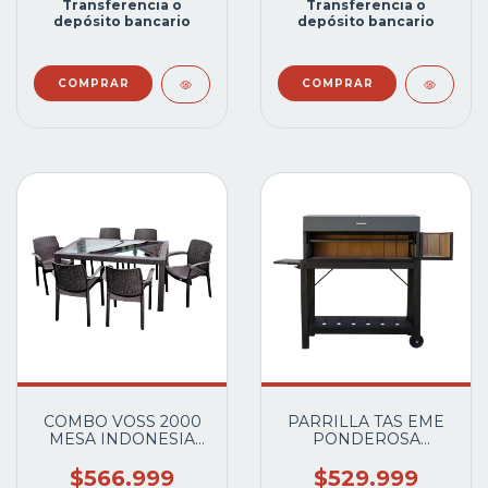
Transferencia o
Transferencia o
depósito bancario
depósito bancario
COMBO VOSS 2000
PARRILLA TAS EME
MESA INDONESIA
PONDEROSA
CAPUCCHINO
GOURMET 100 CT-PR
VIDRIO Y 6 SILLAS
C/TAPA C/TEJUELAS
$566.999
$529.999