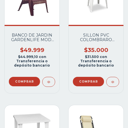
BANCO DE JARDIN
SILLON PVC
GARDENLIFE MOD-
COLOMBRARO
785010/785002
ART4310 VERONA
MIAMI MARRON
GRANDE BLANCO
$49.999
$35.000
$44.999,10
con
$31.500
con
Transferencia o
Transferencia o
depósito bancario
depósito bancario