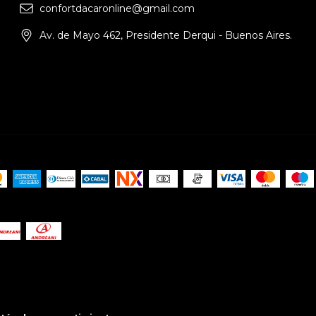
confortdacaronline@gmail.com
Av. de Mayo 462, Presidente Derqui - Buenos Aires.