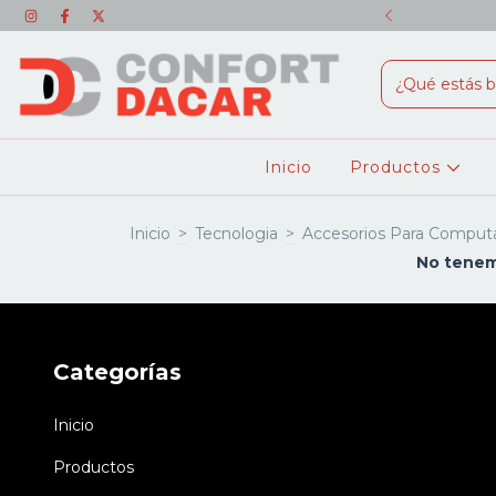
SONALES + ENVÍO GRATIS!!
Inicio
Productos
Inicio
>
Tecnologia
>
Accesorios Para Comput
No tenemo
Categorías
Inicio
Productos