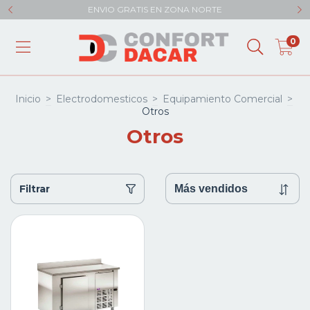
ENVIO GRATIS EN ZONA NORTE
0
Inicio
>
Electrodomesticos
>
Equipamiento Comercial
>
Otros
Otros
Filtrar