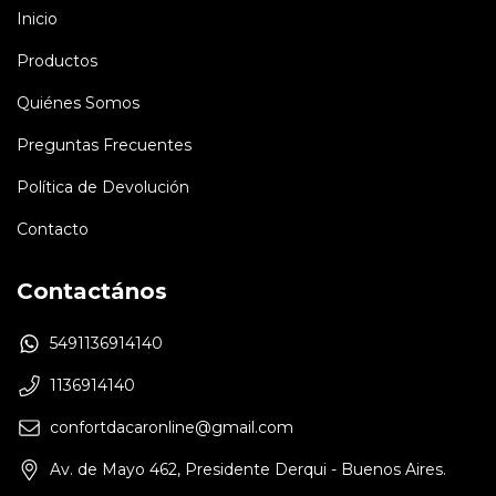
Inicio
Productos
Quiénes Somos
Preguntas Frecuentes
Política de Devolución
Contacto
Contactános
5491136914140
1136914140
confortdacaronline@gmail.com
Av. de Mayo 462, Presidente Derqui - Buenos Aires.