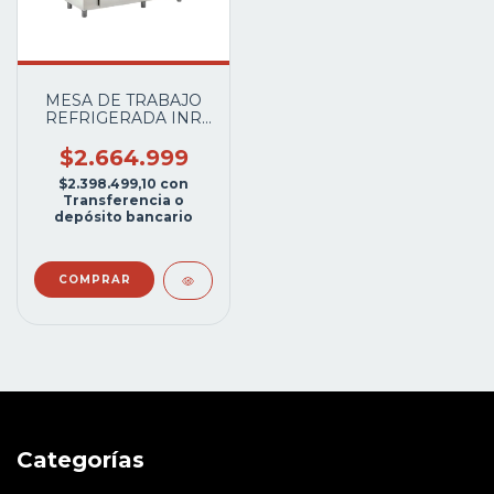
MESA DE TRABAJO
REFRIGERADA INR
FSGBF151 AIRE
FORZADO
$2.664.999
1PTA.1.50MTS.INOX.
$2.398.499,10
con
Transferencia o
depósito bancario
Categorías