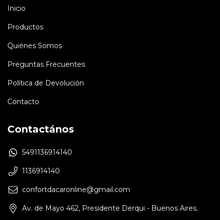
Inicio
Productos
Quiénes Somos
Preguntas Frecuentes
Política de Devolución
Contacto
Contactános
5491136914140
1136914140
confortdacaronline@gmail.com
Av. de Mayo 462, Presidente Derqui - Buenos Aires.