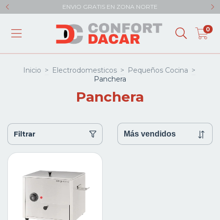
ENVIO GRATIS EN ZONA NORTE
0
Inicio
>
Electrodomesticos
>
Pequeños Cocina
>
Panchera
Panchera
Filtrar