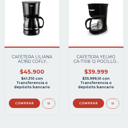
CAFETERA LILIANA
CAFETERA YELMO
AC950 COFLY
CA-7108 12 POCILLOS
1.25LTS.12 POCILLOS
800W
$45.900
$39.999
$41.310
con
$35.999,10
con
Transferencia o
Transferencia o
depósito bancario
depósito bancario