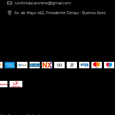
confortdacaronline@gmail.com
Av. de Mayo 462, Presidente Derqui - Buenos Aires.