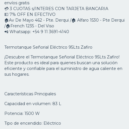
envíos gratis
💳 3 CUOTAS s/INTERES CON TARJETA BANCARIA
💵 7% OFF EN EFECTIVO
🏠Av De Mayo 462 - Pte. Derqui /🏠 Alfaro 1530 - Pte Derqui
/🏠French 1235 - Del Viso
📲 Whatsapp: +54 9 11 3691-4140
Termotanque Señorial Eléctrico 95Lts Zafiro
¡Descubre el Termotanque Señorial Eléctrico 95Lts Zafiro!
Este producto es ideal para quienes buscan una solución
eficiente y confiable para el suministro de agua caliente en
sus hogares.
Características Principales
Capacidad en volumen: 83 L
Potencia: 1500 W
Tipo de encendido: Eléctrico