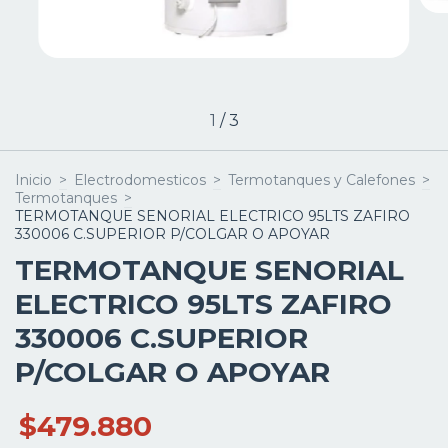
1
/
3
Inicio
>
Electrodomesticos
>
Termotanques y Calefones
>
Termotanques
>
TERMOTANQUE SENORIAL ELECTRICO 95LTS ZAFIRO
330006 C.SUPERIOR P/COLGAR O APOYAR
TERMOTANQUE SENORIAL
ELECTRICO 95LTS ZAFIRO
330006 C.SUPERIOR
P/COLGAR O APOYAR
$479.880