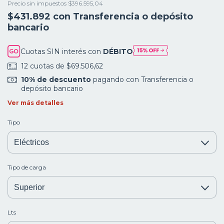
Precio sin impuestos
$396.595,04
$431.892
con
Transferencia o depósito
bancario
Cuotas SIN interés con
DÉBITO
12
cuotas de
$69.506,62
10% de descuento
pagando con Transferencia o
depósito bancario
Ver más detalles
Tipo
Tipo de carga
Lts