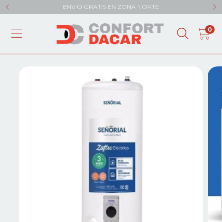
ENVIO GRATIS EN ZONA NORTE
0